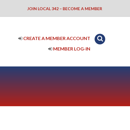
JOIN LOCAL 342 – BECOME A MEMBER
CREATE A MEMBER ACCOUNT
MEMBER LOG-IN