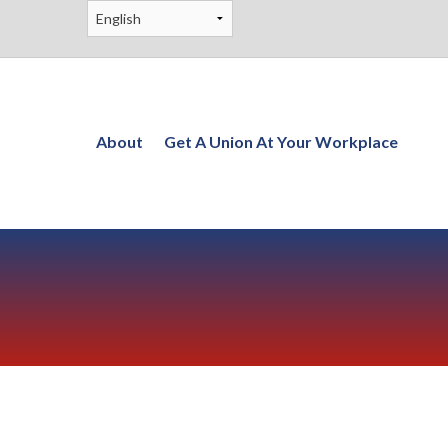
About
Get A Union At Your Workplace