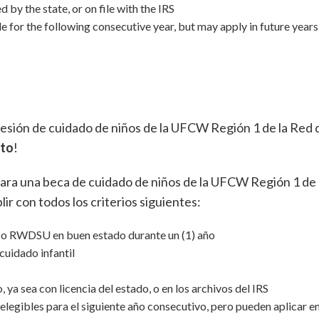
d by the state, or on file with the IRS
le for the following consecutive year, but may apply in future years
ncesión de cuidado de niños de la UFCW Región 1 de la Red 
sto
!
ara una beca de cuidado de niños de la UFCW Región 1 de 
ir con todos los criterios siguientes:
 o RWDSU en buen estado durante un (1) año
cuidado infantil
 ya sea con licencia del estado, o en los archivos del IRS
elegibles para el siguiente año consecutivo, pero pueden aplicar e