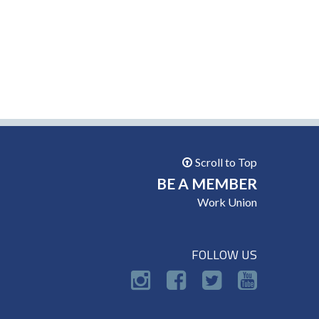
Scroll to Top
BE A MEMBER
Work Union
FOLLOW US