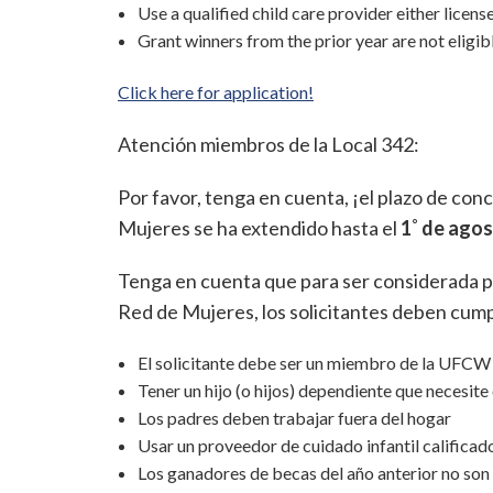
Use a qualified child care provider either license
Grant winners from the prior year are not eligib
Click here for application!
Atención miembros de la Local 342:
Por favor, tenga en cuenta, ¡el plazo de co
Mujeres se ha extendido hasta el
1˚ de ago
Tenga en cuenta que para ser considerada p
Red de Mujeres, los solicitantes deben cumpl
El solicitante debe ser un miembro de la UFCW
Tener un hijo (o hijos) dependiente que necesite 
Los padres deben trabajar fuera del hogar
Usar un proveedor de cuidado infantil calificado,
Los ganadores de becas del año anterior no son 