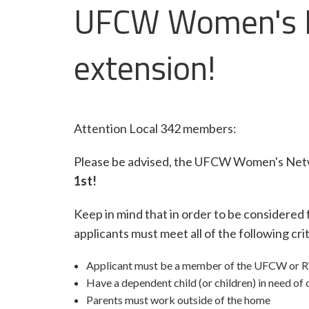
UFCW Women's Ne
extension!
Attention Local 342 members:
Please be advised, the UFCW Women's Netwo
1st!
Keep in mind that in order to be considere
applicants must meet all of the following crit
Applicant must be a member of the UFCW or RW
Have a dependent child (or children) in need of 
Parents must work outside of the home