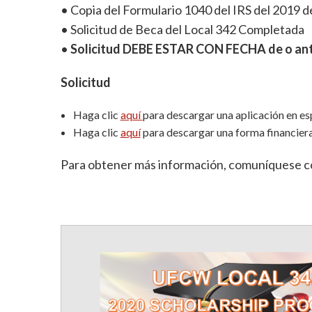
• Copia del Formulario 1040 del IRS del 2019 d
• Solicitud de Beca del Local 342 Completada
•
Solicitud DEBE ESTAR CON FECHA de o antes
Solicitud
Haga clic
aquí
para descargar una aplicación en es
Haga clic
aquí
para descargar una forma financiera
Para obtener más información, comuníquese co