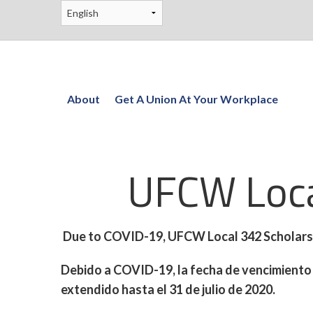
About
Get A Union At Your Workplace
UFCW Loca
Due to COVID-19, UFCW Local 342 Scholarshi
Debido a COVID-19, la fecha de vencimiento 
extendido hasta el 31 de julio de 2020.