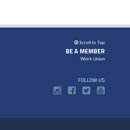
Scroll to Top
BE A MEMBER
Work Union
FOLLOW US