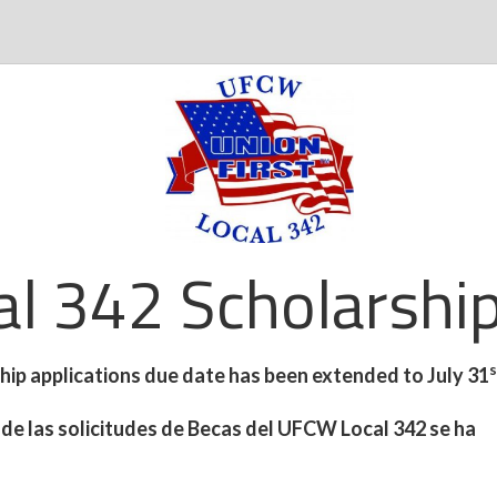
l 342 Scholarship
s
p applications due date has been extended to July 31
de las solicitudes de Becas del UFCW Local 342 se ha