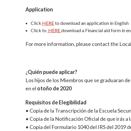
Application
Click
HERE
to download an application in English
Click to
HERE
download a Financial aid form in en
For more information, please contact the Loc
¿
Quién puede aplicar?
Los hijos de los Miembros que se graduaran de
en el
otoño de 2020
Requisitos de Elegibilidad
• Copia de la Transcripción de la Escuela Secu
• Copia de la Notificación Oficial de que irás a
• Copia del Formulario 1040 del IRS del 2019 d