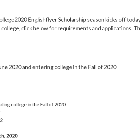
ollege2020 Englishflyer Scholarship season kicks off today
to college, click below for requirements and applications. T
ne 2020 and entering college in the Fall of 2020
ding college in the Fall of 2020
2
-2
h, 2020