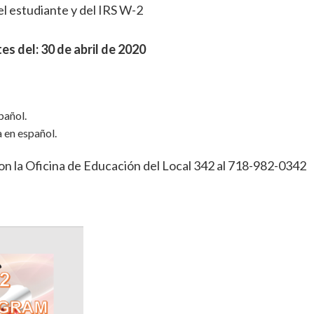
el estudiante y del IRS W-2
 del: 30 de abril de 2020
pañol.
 en español.
n la Oficina de Educación del Local 342 al 718-982-0342