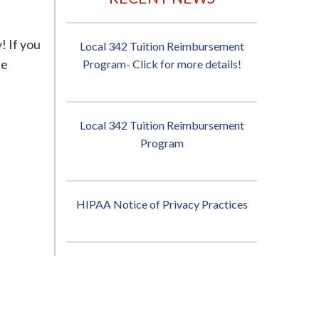
! If you
Local 342 Tuition Reimbursement
he
Program- Click for more details!
Local 342 Tuition Reimbursement
Program
HIPAA Notice of Privacy Practices