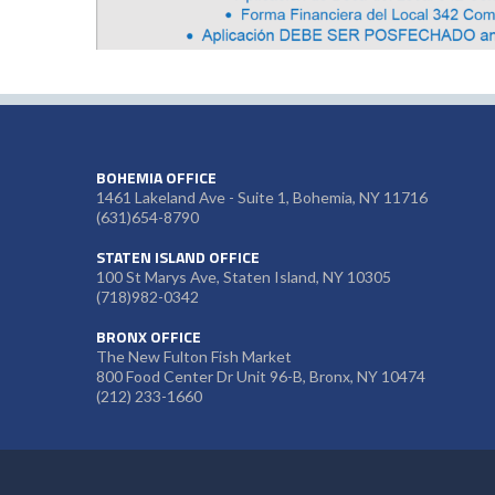
BOHEMIA OFFICE
1461 Lakeland Ave - Suite 1, Bohemia, NY 11716
(631)654-8790
STATEN ISLAND OFFICE
100 St Marys Ave, Staten Island, NY 10305
(718)982-0342
BRONX OFFICE
The New Fulton Fish Market
800 Food Center Dr Unit 96-B, Bronx, NY 10474
(212) 233-1660