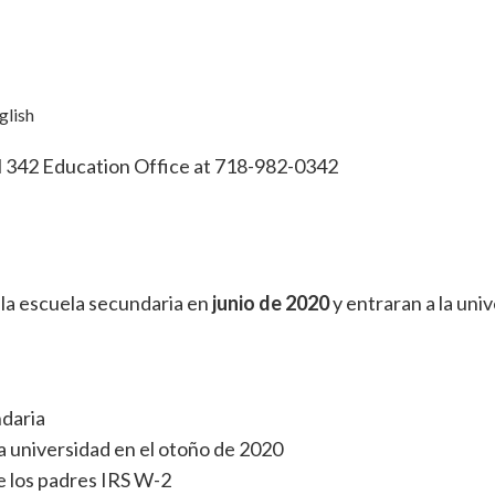
glish
al 342 Education Office at 718-982-0342
 la escuela secundaria en
junio de 2020
y entraran a la uni
ndaria
 la universidad en el otoño de 2020
e los padres IRS W-2